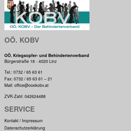
OÖ. KOBV
OÖ. Kriegsopfer- und Behindertenverband
Bürgerstraße 18 - 4020 Linz
Tel.:
0732 / 65 63 61
Fax: 0732 / 65 63 61 – 21
Mail:
office@ooekobv.at
ZVR-Zahl: 042624488
SERVICE
Kontakt / Impressum
Datenschutzerklärung